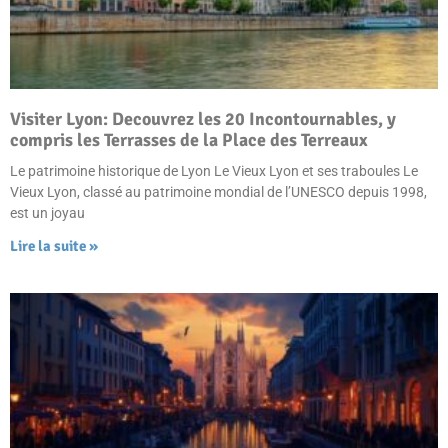
Visiter Lyon: Decouvrez les 20 Incontournables, y
compris les Terrasses de la Place des Terreaux
Le patrimoine historique de Lyon Le Vieux Lyon et ses traboules Le
Vieux Lyon, classé au patrimoine mondial de l’UNESCO depuis 1998,
est un joyau
Lire la suite »